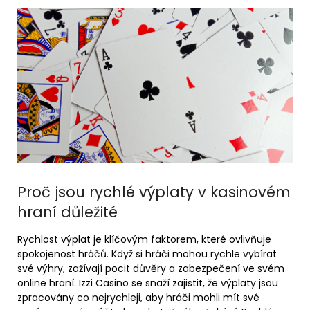
Proč jsou rychlé výplaty v kasinovém
hraní důležité
Rychlost výplat je klíčovým faktorem, které ovlivňuje
spokojenost hráčů. Když si hráči mohou rychle vybírat
své výhry, zažívají pocit důvěry a zabezpečení ve svém
online hraní. Izzi Casino se snaží zajistit, že výplaty jsou
zpracovány co nejrychleji, aby hráči mohli mít své