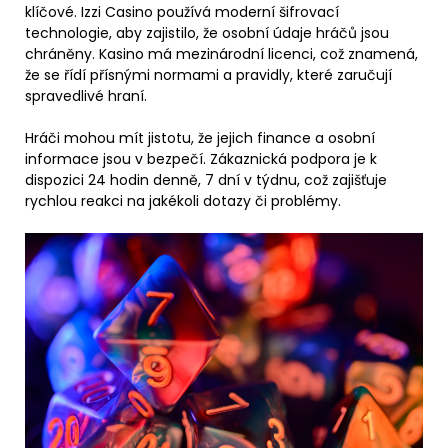
klíčové. Izzi Casino používá moderní šifrovací
technologie, aby zajistilo, že osobní údaje hráčů jsou
chráněny. Kasino má mezinárodní licenci, což znamená,
že se řídí přísnými normami a pravidly, které zaručují
spravedlivé hraní.
Hráči mohou mít jistotu, že jejich finance a osobní
informace jsou v bezpečí. Zákaznická podpora je k
dispozici 24 hodin denně, 7 dní v týdnu, což zajišťuje
rychlou reakci na jakékoli dotazy či problémy.