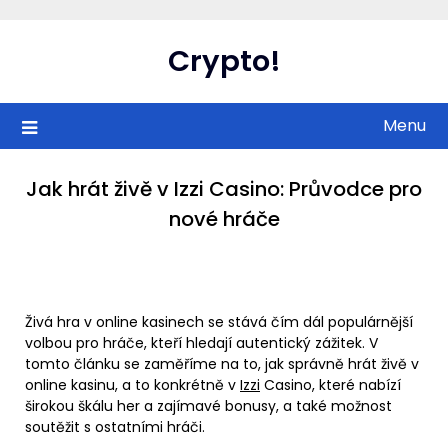
Skip
to
Crypto!
content
Menu
Jak hrát živě v Izzi Casino: Průvodce pro
nové hráče
Živá hra v online kasinech se stává čím dál populárnější
volbou pro hráče, kteří hledají autentický zážitek. V
tomto článku se zaměříme na to, jak správně hrát živě v
online kasinu, a to konkrétně v
Izzi
Casino, které nabízí
širokou škálu her a zajímavé bonusy, a také možnost
soutěžit s ostatními hráči.