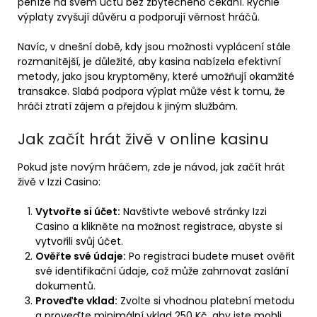
peníze na svém účtu bez zbytečného čekání. Rychlé
výplaty zvyšují důvěru a podporují věrnost hráčů.
Navíc, v dnešní době, kdy jsou možnosti vyplácení stále
rozmanitější, je důležité, aby kasina nabízela efektivní
metody, jako jsou kryptoměny, které umožňují okamžité
transakce. Slabá podpora výplat může vést k tomu, že
hráči ztratí zájem a přejdou k jiným službám.
Jak začít hrát živě v online kasinu
Pokud jste novým hráčem, zde je návod, jak začít hrát
živě v Izzi Casino:
Vytvořte si účet:
Navštivte webové stránky Izzi
Casino a klikněte na možnost registrace, abyste si
vytvořili svůj účet.
Ověřte své údaje:
Po registraci budete muset ověřit
své identifikační údaje, což může zahrnovat zaslání
dokumentů.
Proveďte vklad:
Zvolte si vhodnou platební metodu
a proveďte minimální vklad 250 Kč, aby jste mohli