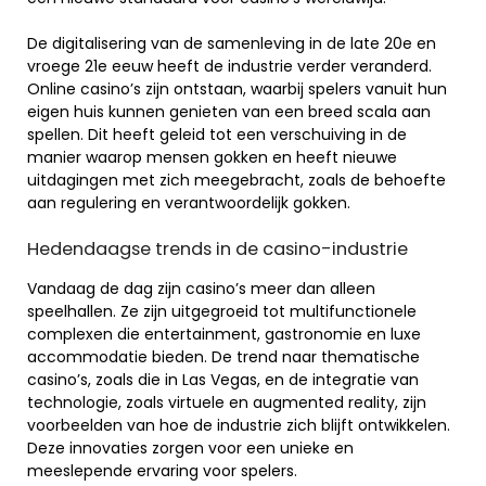
De digitalisering van de samenleving in de late 20e en
vroege 21e eeuw heeft de industrie verder veranderd.
Online casino’s zijn ontstaan, waarbij spelers vanuit hun
eigen huis kunnen genieten van een breed scala aan
spellen. Dit heeft geleid tot een verschuiving in de
manier waarop mensen gokken en heeft nieuwe
uitdagingen met zich meegebracht, zoals de behoefte
aan regulering en verantwoordelijk gokken.
Hedendaagse trends in de casino-industrie
Vandaag de dag zijn casino’s meer dan alleen
speelhallen. Ze zijn uitgegroeid tot multifunctionele
complexen die entertainment, gastronomie en luxe
accommodatie bieden. De trend naar thematische
casino’s, zoals die in Las Vegas, en de integratie van
technologie, zoals virtuele en augmented reality, zijn
voorbeelden van hoe de industrie zich blijft ontwikkelen.
Deze innovaties zorgen voor een unieke en
meeslepende ervaring voor spelers.