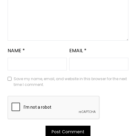
NAME
*
EMAIL
*
Save my name, email, and website in this browser for the next
time I comment.