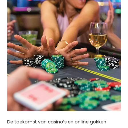
De toekomst van casino’s en online gokken