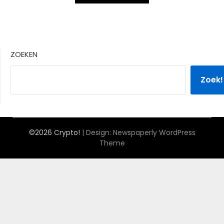
ZOEKEN
Zoek!
©2026 Crypto!
| Design:
Newspaperly WordPress
Theme