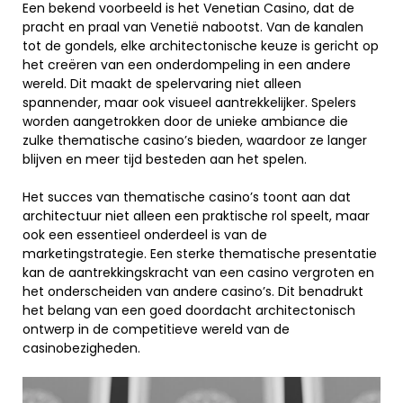
Een bekend voorbeeld is het Venetian Casino, dat de
pracht en praal van Venetië nabootst. Van de kanalen
tot de gondels, elke architectonische keuze is gericht op
het creëren van een onderdompeling in een andere
wereld. Dit maakt de spelervaring niet alleen
spannender, maar ook visueel aantrekkelijker. Spelers
worden aangetrokken door de unieke ambiance die
zulke thematische casino’s bieden, waardoor ze langer
blijven en meer tijd besteden aan het spelen.
Het succes van thematische casino’s toont aan dat
architectuur niet alleen een praktische rol speelt, maar
ook een essentieel onderdeel is van de
marketingstrategie. Een sterke thematische presentatie
kan de aantrekkingskracht van een casino vergroten en
het onderscheiden van andere casino’s. Dit benadrukt
het belang van een goed doordacht architectonisch
ontwerp in de competitieve wereld van de
casinobezigheden.