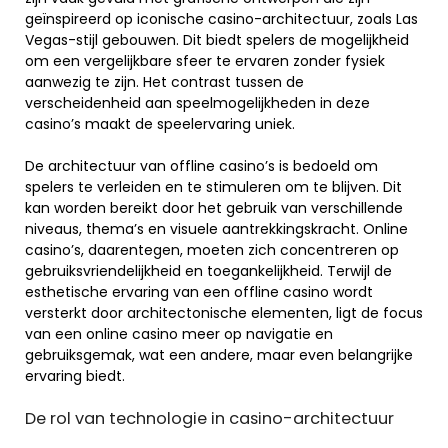
geïnspireerd op iconische casino-architectuur, zoals Las
Vegas-stijl gebouwen. Dit biedt spelers de mogelijkheid
om een vergelijkbare sfeer te ervaren zonder fysiek
aanwezig te zijn. Het contrast tussen de
verscheidenheid aan speelmogelijkheden in deze
casino’s maakt de speelervaring uniek.
De architectuur van offline casino’s is bedoeld om
spelers te verleiden en te stimuleren om te blijven. Dit
kan worden bereikt door het gebruik van verschillende
niveaus, thema’s en visuele aantrekkingskracht. Online
casino’s, daarentegen, moeten zich concentreren op
gebruiksvriendelijkheid en toegankelijkheid. Terwijl de
esthetische ervaring van een offline casino wordt
versterkt door architectonische elementen, ligt de focus
van een online casino meer op navigatie en
gebruiksgemak, wat een andere, maar even belangrijke
ervaring biedt.
De rol van technologie in casino-architectuur