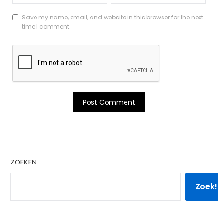
Save my name, email, and website in this browser for the next
time I comment.
ZOEKEN
Zoek!