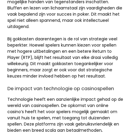
mogelijke handen van tegenstanders inschatten.
Bluffen en lezen van lichaamstaal zijn vaardigheden die
vaak bepalend zijn voor succes in poker. Dit maakt het
spel niet alleen spannend, maar ook intellectueel
uitdagend.
Bij gokkasten daarentegen is de rol van strategie veel
beperkter. Hoewel spelers kunnen kiezen voor spellen
met hogere uitbetalingen en een betere Return to
Player (RTP), blijft het resultaat van elke draai volledig
willekeurig. Dit maakt gokkasten toegankelijker voor
beginners, maar zorgt er ook voor dat strategische
keuzes minder invloed hebben op het resultaat.
De impact van technologie op casinospellen
Technologie heeft een aanzienlijke impact gehad op de
wereld van casinospellen. De opkomst van online
casino’s heeft het voor spelers mogelijk gemaakt om
vanuit huis te spelen, met toegang tot duizenden
spellen. Deze platforms zijn vaak gebruiksvriendelijk en
bieden een breed scala aan betaalmethoden,