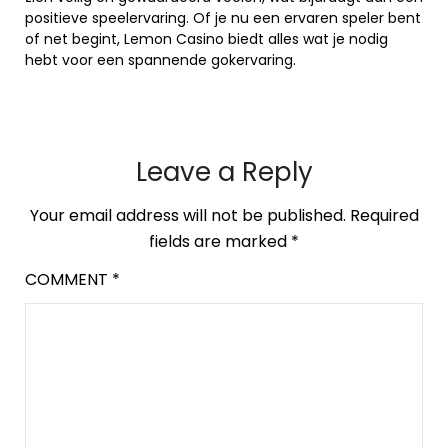
positieve speelervaring. Of je nu een ervaren speler bent
of net begint, Lemon Casino biedt alles wat je nodig
hebt voor een spannende gokervaring.
Leave a Reply
Your email address will not be published.
Required
fields are marked
*
COMMENT
*