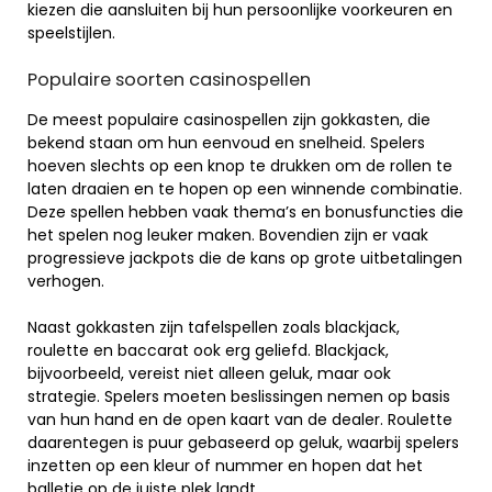
kiezen die aansluiten bij hun persoonlijke voorkeuren en
speelstijlen.
Populaire soorten casinospellen
De meest populaire casinospellen zijn gokkasten, die
bekend staan om hun eenvoud en snelheid. Spelers
hoeven slechts op een knop te drukken om de rollen te
laten draaien en te hopen op een winnende combinatie.
Deze spellen hebben vaak thema’s en bonusfuncties die
het spelen nog leuker maken. Bovendien zijn er vaak
progressieve jackpots die de kans op grote uitbetalingen
verhogen.
Naast gokkasten zijn tafelspellen zoals blackjack,
roulette en baccarat ook erg geliefd. Blackjack,
bijvoorbeeld, vereist niet alleen geluk, maar ook
strategie. Spelers moeten beslissingen nemen op basis
van hun hand en de open kaart van de dealer. Roulette
daarentegen is puur gebaseerd op geluk, waarbij spelers
inzetten op een kleur of nummer en hopen dat het
balletje op de juiste plek landt.